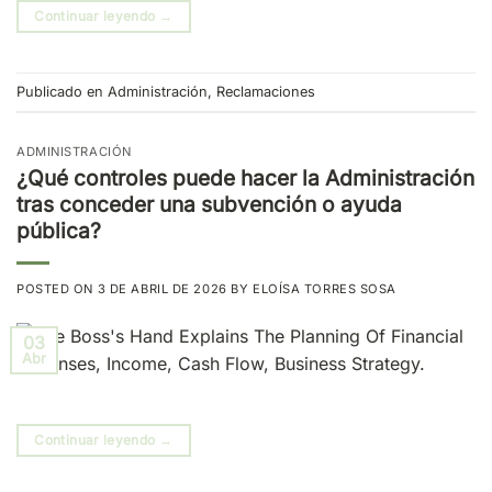
Continuar leyendo
→
Publicado en
Administración
,
Reclamaciones
ADMINISTRACIÓN
¿Qué controles puede hacer la Administración
tras conceder una subvención o ayuda
pública?
POSTED ON
3 DE ABRIL DE 2026
BY
ELOÍSA TORRES SOSA
03
Abr
Continuar leyendo
→