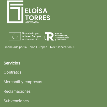
parte
incumple?
Financiado por la Unión Europea – NextGenerationEU.
Servicios
Contratos
Mercantil y empresas
Reclamaciones
Subvenciones