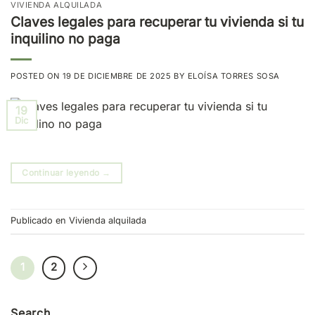
VIVIENDA ALQUILADA
Claves legales para recuperar tu vivienda si tu
inquilino no paga
POSTED ON
19 DE DICIEMBRE DE 2025
BY
ELOÍSA TORRES SOSA
19
Dic
Continuar leyendo
→
Publicado en
Vivienda alquilada
1
2
Search