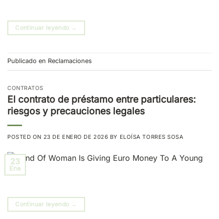
Continuar leyendo
→
Publicado en
Reclamaciones
CONTRATOS
El contrato de préstamo entre particulares:
riesgos y precauciones legales
POSTED ON
23 DE ENERO DE 2026
BY
ELOÍSA TORRES SOSA
23
Ene
Continuar leyendo
→