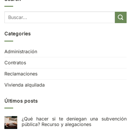
Categories
Administración
Contratos
Reclamaciones
Vivienda alquilada
Últimos posts
¿Qué hacer si te deniegan una subvención
pública? Recurso y alegaciones
No