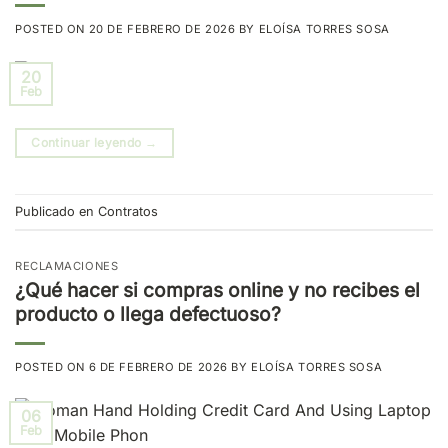
POSTED ON
20 DE FEBRERO DE 2026
BY
ELOÍSA TORRES SOSA
20
Feb
Continuar leyendo
→
Publicado en
Contratos
RECLAMACIONES
¿Qué hacer si compras online y no recibes el
producto o llega defectuoso?
POSTED ON
6 DE FEBRERO DE 2026
BY
ELOÍSA TORRES SOSA
06
Feb