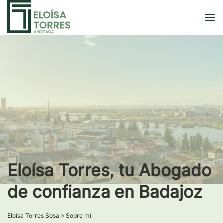
Saltar
al
contenido
Eloísa Torres, tu Abogado
de confianza en Badajoz
Eloísa Torres Sosa
»
Sobre mí